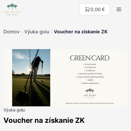
0,00 €
Domov
Výuka golu
Voucher na získanie ZK
Výuka golu
Voucher na získanie ZK