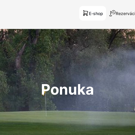
E-shop
Rezerváci
Ponuka