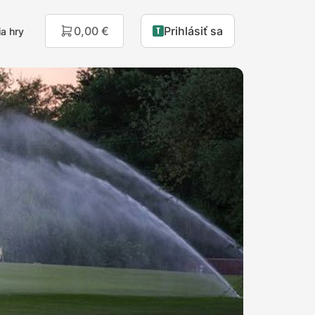
0,00 €
Prihlásiť sa
a hry