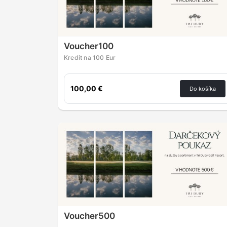
Voucher100
Kredit na 100 Eur
100,00 €
Do košíka
Voucher500