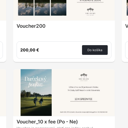
Voucher200
200,00 €
Do košíka
Voucher_10 x fee (Po - Ne)