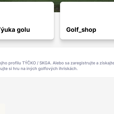
ýuka golu
Golf_shop
jho profilu TÝČKO / SKGA. Alebo sa zaregistrujte a získajt
jte si hru na iných golfových ihriskách.