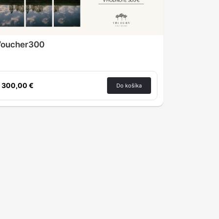
Voucher300
300,00 €
Do košíka