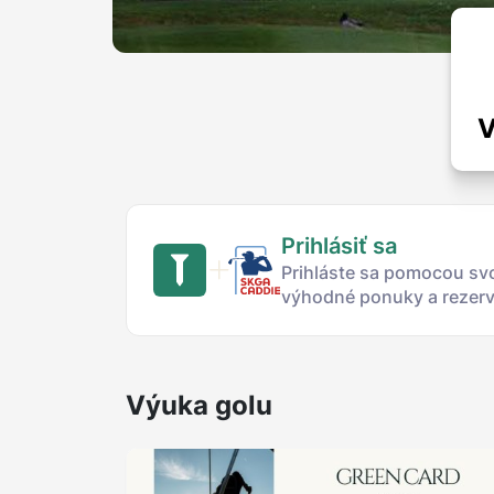
V
Prihlásiť sa
Prihláste sa pomocou svo
výhodné ponuky a rezervu
Výuka golu