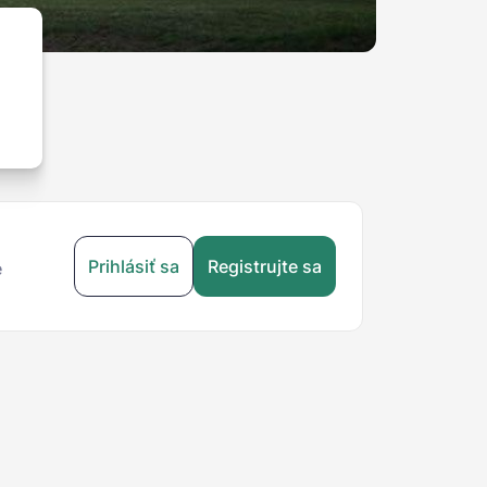
Prihlásiť sa
Registrujte sa
e